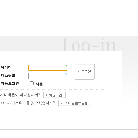
아이디
패스워드
자동로그인
사용
아직 회원이 아니십니까?
아이디/패스워드를 잊으셨습니까?