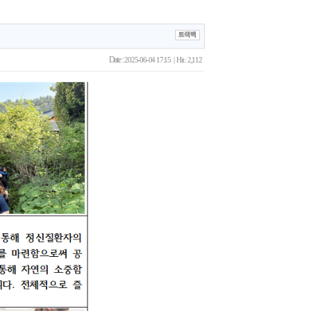
Date :
2025-06-04 17:15 | Hit : 2,112