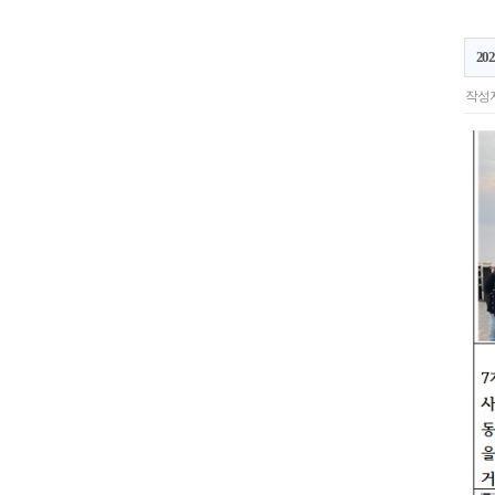
20
작성자