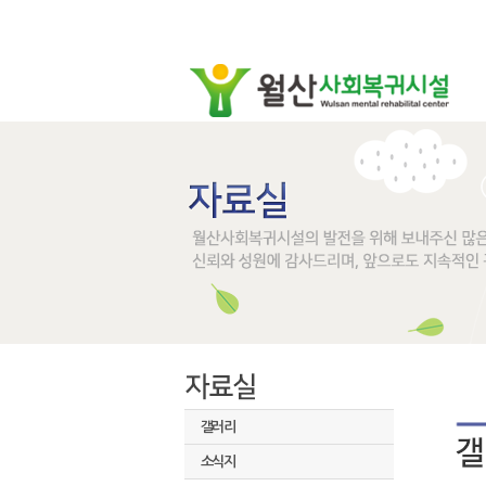
갤러리
소식지