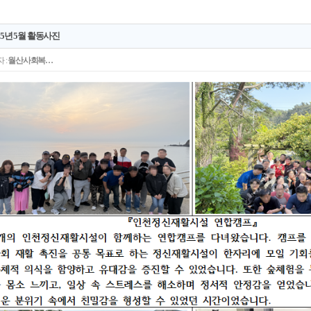
25년 5월 활동사진
 :
월산사회복…